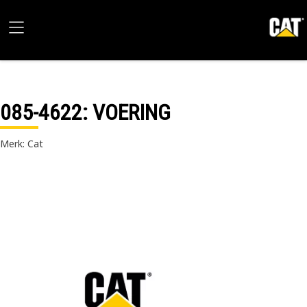
085-4622
: VOERING
Merk: Cat