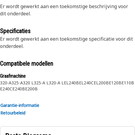
Er wordt gewerkt aan een toekomstige beschrijving voor
dit onderdeel.
Specificaties
Er wordt gewerkt aan een toekomstige specificatie voor dit
onderdeel.
Compatibele modellen
Graafmachine
320-A
325-A
320 L
325-A L
320-A L
EL240B
EL240C
EL200B
E120B
E110B
E240C
E240B
E200B
Garantie-informatie
Retourbeleid