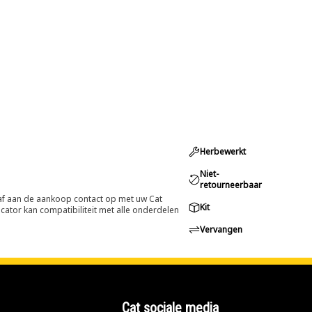
Herbewerkt
Niet-
retourneerbaar
oraf aan de aankoop contact op met uw Cat
Kit
cator kan compatibiliteit met alle onderdelen
Vervangen
Cat sociale media