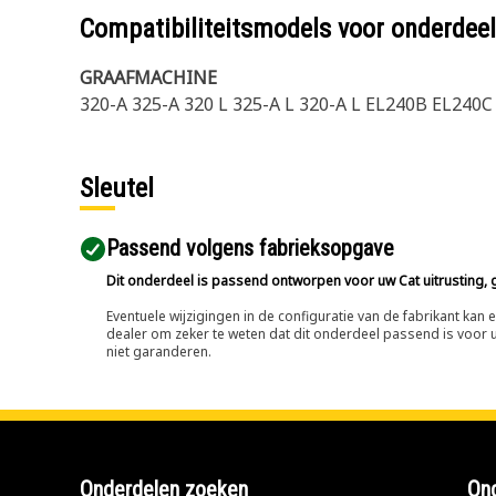
Compatibiliteitsmodels voor onderd
GRAAFMACHINE
320-A 325-A 320 L 325-A L 320-A L EL240B EL24
Sleutel
Passend volgens fabrieksopgave
Dit onderdeel is passend ontworpen voor uw Cat uitrusting, g
Eventuele wijzigingen in de configuratie van de fabrikant ka
dealer om zeker te weten dat dit onderdeel passend is voor uw
niet garanderen.
Onderdelen zoeken
Ond