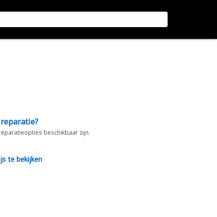
 reparatie?
 reparatieopties beschikbaar zijn.
js te bekijken