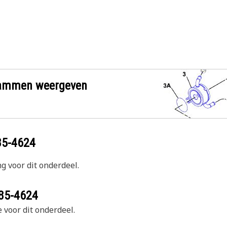
grammen weergeven
85-4624
g voor dit onderdeel.
85-4624
 voor dit onderdeel.