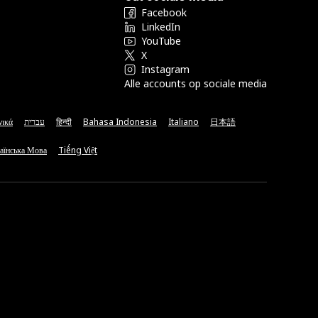
Facebook
LinkedIn
YouTube
X
Instagram
Alle accounts op sociale media
νικά
עברית
हिन्दी
Bahasa Indonesia
Italiano
日本語
аїнська Мова
Tiếng Việt