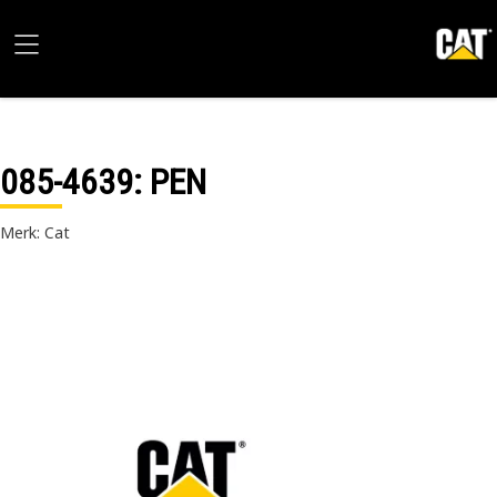
085-4639
: PEN
Merk: Cat