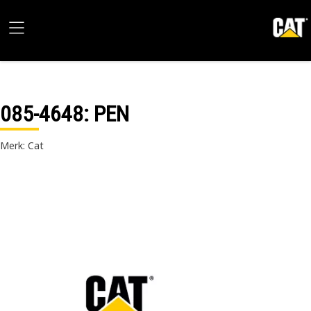
085-4648
: PEN
Merk: Cat