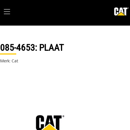
085-4653
: PLAAT
Merk: Cat