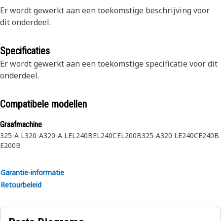
Er wordt gewerkt aan een toekomstige beschrijving voor
dit onderdeel.
Specificaties
Er wordt gewerkt aan een toekomstige specificatie voor dit
onderdeel.
Compatibele modellen
Graafmachine
325-A L
320-A
320-A L
EL240B
EL240C
EL200B
325-A
320 L
E240C
E240B
E200B
Garantie-informatie
Retourbeleid