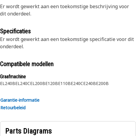
Er wordt gewerkt aan een toekomstige beschrijving voor
dit onderdeel.
Specificaties
Er wordt gewerkt aan een toekomstige specificatie voor dit
onderdeel.
Compatibele modellen
Graafmachine
EL240B
EL240C
EL200B
E120B
E110B
E240C
E240B
E200B
Garantie-informatie
Retourbeleid
Parts Diagrams