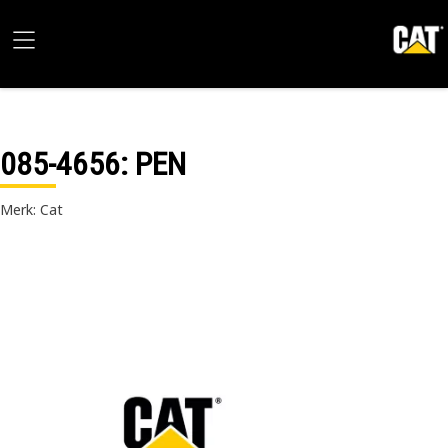
085-4656
: PEN
Merk: Cat