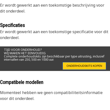
Er wordt gewerkt aan een toekomstige beschrijving voor
dit onderdeel.
Specificaties
Er wordt gewerkt aan een toekomstige specificatie voor dit
onderdeel.
TIJD VOOR ONDERHOUD?
WIJ MAKEN HET EENVOUDIG
Complete onderhoudskits zijn beschikbaar per type uitrusting, inclusief
intervallen van 250, 500 en 1000 uur.
ONDERHOUDSKITS KOPEN
Compatibele modellen
Momenteel hebben we geen compatibiliteitsinformatie
voor dit onderdeel.