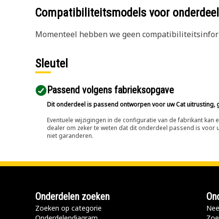
Compatibiliteitsmodels voor onderd
Momenteel hebben we geen compatibiliteitsinform
Sleutel
Passend volgens fabrieksopgave
Dit onderdeel is passend ontworpen voor uw Cat uitrusting, g
Eventuele wijzigingen in de configuratie van de fabrikant ka
dealer om zeker te weten dat dit onderdeel passend is voor uw
niet garanderen.
Onderdelen zoeken
Ond
Zoeken op categorie
Nee
Onderdelendiagram
Zoe