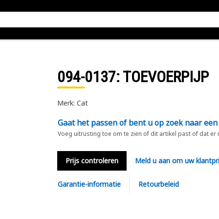
094-0137
: TOEVOERPIJP
Merk: Cat
Gaat het passen of bent u op zoek naar een
Voeg uitrusting toe om te zien of dit artikel past of dat er
Prijs controleren
Meld u aan om uw klantpri
Garantie-informatie
Retourbeleid