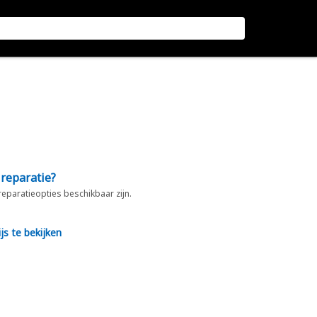
 reparatie?
 reparatieopties beschikbaar zijn.
js te bekijken