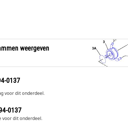
grammen weergeven
94-0137
g voor dit onderdeel.
94-0137
 voor dit onderdeel.