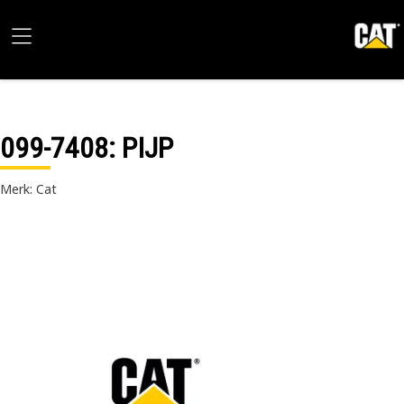
099-7408
: PIJP
Merk: Cat