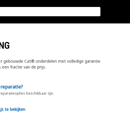
ING
est gebouwde Cat® onderdelen met volledige garantie
een fractie van de prijs.
 reparatie?
 reparatieopties beschikbaar zijn.
js te bekijken