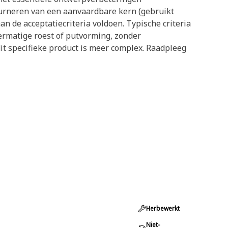
ourneren van een aanvaardbare kern (gebruikt
n de acceptatiecriteria voldoen. Typische criteria
vermatige roest of putvorming, zonder
t specifieke product is meer complex. Raadpleeg
Herbewerkt
Niet-