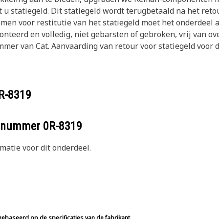
u statiegeld. Dit statiegeld wordt terugbetaald na het ret
en voor restitutie van het statiegeld moet het onderdeel aa
monteerd en volledig, niet gebarsten of gebroken, vrij van o
r van Cat. Aanvaarding van retour voor statiegeld voor di
R-8319
eelnummer
0R-8319
atie voor dit onderdeel.
ebaseerd op de specificaties van de fabrikant.