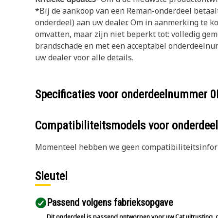
*Bij de aankoop van een Reman-onderdeel betaalt 
onderdeel) aan uw dealer. Om in aanmerking te kom
omvatten, maar zijn niet beperkt tot: volledig ge
brandschade en met een acceptabel onderdeelnumme
uw dealer voor alle details.
Specificaties voor onderdeelnummer
0
Compatibiliteitsmodels voor onderd
Momenteel hebben we geen compatibiliteitsinform
Sleutel
Passend volgens fabrieksopgave
Dit onderdeel is passend ontworpen voor uw Cat uitrusting, g