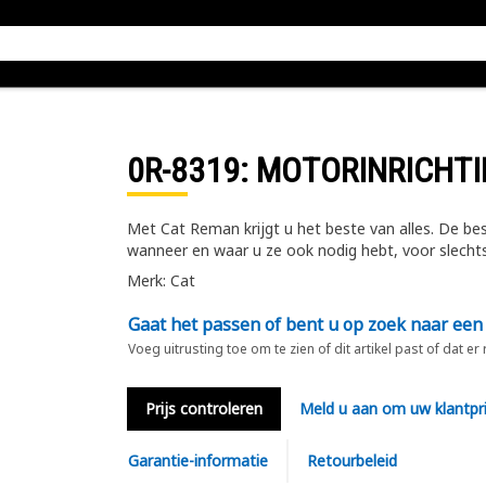
0R-8319
: MOTORINRICHT
Met Cat Reman krijgt u het beste van alles. De b
wanneer en waar u ze ook nodig hebt, voor slechts 
Merk: Cat
Gaat het passen of bent u op zoek naar een
Voeg uitrusting toe om te zien of dit artikel past of dat er
Prijs controleren
Meld u aan om uw klantpri
Garantie-informatie
Retourbeleid