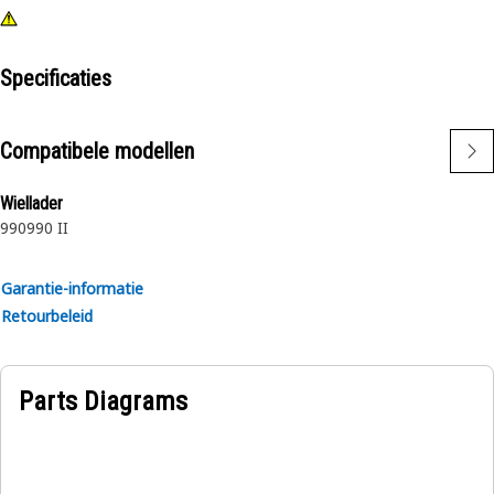
Specificaties
Compatibele modellen
Wiellader
990
990 II
Garantie-informatie
Retourbeleid
Parts Diagrams