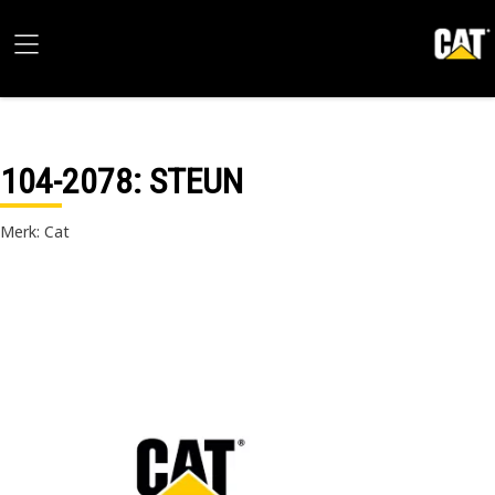
104-2078
: STEUN
Merk: Cat