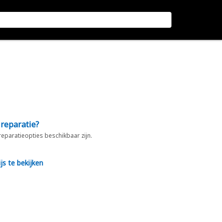
 reparatie?
 reparatieopties beschikbaar zijn.
js te bekijken