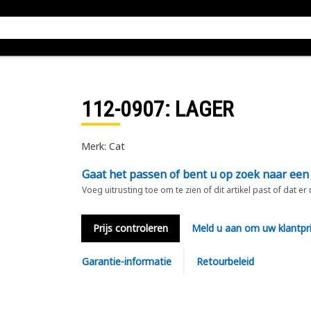
112-0907
: LAGER
Merk: Cat
Gaat het passen of bent u op zoek naar een
Voeg uitrusting toe om te zien of dit artikel past of dat er
Prijs controleren
Meld u aan om uw klantpri
Garantie-informatie
Retourbeleid