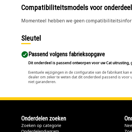
Compatibiliteitsmodels voor onderd
Momenteel hebben we geen compatibiliteitsinform
Sleutel
Passend volgens fabrieksopgave
Dit onderdeel is passend ontworpen voor uw Cat uitrusting, g
Eventuele wijzigingen in de configuratie van de fabrikant ka
dealer om zeker te weten dat dit onderdeel passend is voor uw
niet garanderen.
Onderdelen zoeken
Ond
Zoeken op categorie
Nee
Onderdelendiagram
Zoe