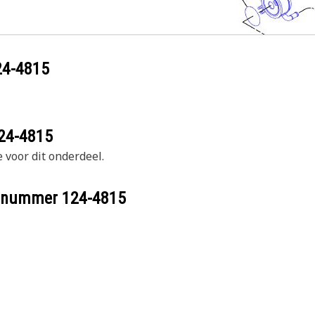
24-4815
24-4815
 voor dit onderdeel.
eelnummer
124-4815