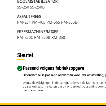
BODEMSTABILISATOR
SS-250 SS-250B
ASFALTFREES
PM-201 PM-465 PM-565 PM-565B
FREESMACHINE/MIXER
RM-250C RM-350B RM-350
Sleutel
Passend volgens fabrieksopgave
Dit onderdeel is passend ontworpen voor uw Cat uitrusting, g
Eventuele wijzigingen in de configuratie van de fabrikant ka
dealer om zeker te weten dat dit onderdeel passend is voor uw
niet garanderen.