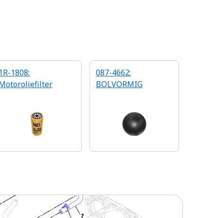
1R-1808:
087-4662:
Motoroliefilter
BOLVORMIG