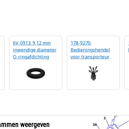
6V-0913: 9,12 mm
178-9270:
inwendige diameter
Bedieningshendel
O-ringafdichting
voor transporteur
grammen weergeven