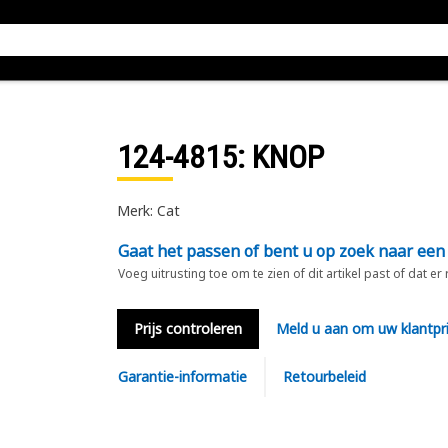
124-4815
: KNOP
Merk: Cat
Gaat het passen of bent u op zoek naar een
Voeg uitrusting toe om te zien of dit artikel past of dat er
Prijs controleren
Meld u aan om uw klantpri
Garantie-informatie
Retourbeleid