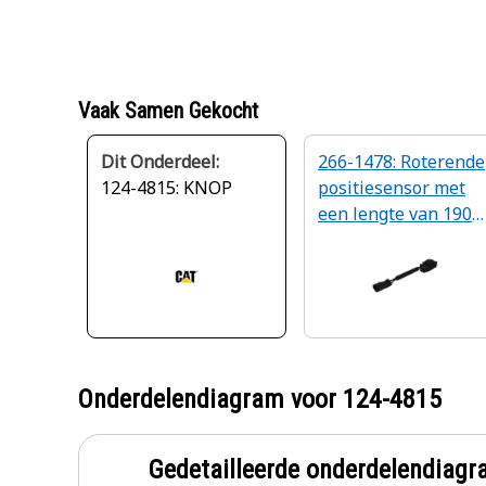
Vaak Samen Gekocht
Dit Onderdeel:
266-1478: Roterende
124-4815: KNOP
positiesensor met
een lengte van 190
mm
Onderdelendiagram voor
124-4815
Gedetailleerde onderdelendia