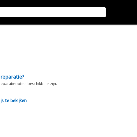
 reparatie?
 reparatieopties beschikbaar zijn.
js te bekijken