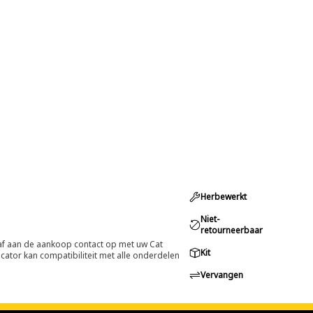
Herbewerkt
Niet-
retourneerbaar
oraf aan de aankoop contact op met uw Cat
Kit
cator kan compatibiliteit met alle onderdelen
Vervangen