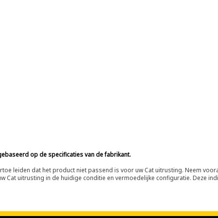
ebaseerd op de specificaties van de fabrikant.
n ertoe leiden dat het product niet passend is voor uw Cat uitrusting. Neem vo
 Cat uitrusting in de huidige conditie en vermoedelijke configuratie. Deze indi