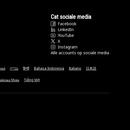
Cat sociale media
Facebook
LinkedIn
YouTube
X
Instagram
Alle accounts op sociale media
νικά
עברית
हिन्दी
Bahasa Indonesia
Italiano
日本語
аїнська Мова
Tiếng Việt