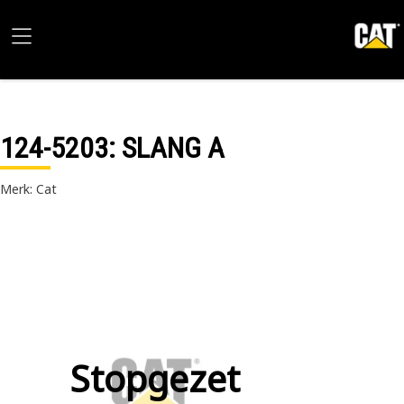
124-5203
: SLANG A
Merk: Cat
Stopgezet