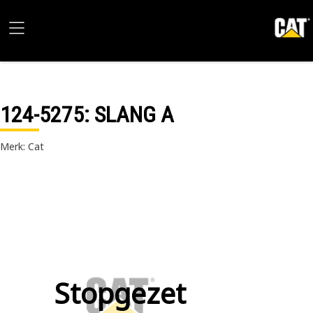
124-5275
: SLANG A
Merk: Cat
Stopgezet