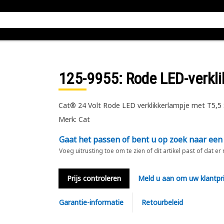
125-9955
: Rode LED-verkl
Cat® 24 Volt Rode LED verklikkerlampje met T5,5 
Merk: Cat
Gaat het passen of bent u op zoek naar een
Voeg uitrusting toe om te zien of dit artikel past of dat er
Prijs controleren
Meld u aan om uw klantpri
Garantie-informatie
Retourbeleid