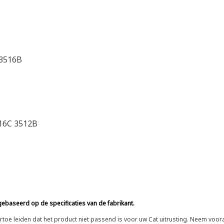
G3516B
16C 3512B
ebaseerd op de specificaties van de fabrikant.
n ertoe leiden dat het product niet passend is voor uw Cat uitrusting. Neem vo