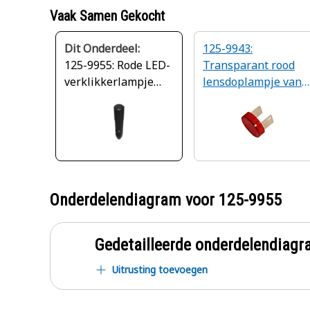
Vaak Samen Gekocht
Dit Onderdeel:
125-9943:
125-9955: Rode LED-
Transparant rood
verklikkerlampje
lensdoplampje van
van 24 volt
instrumentenpanee
Onderdelendiagram voor
125-9955
Gedetailleerde onderdelendia
Uitrusting toevoegen