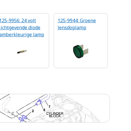
125-9956: 24 volt
125-9944: Groene
lichtgevende diode
lensdoplamp
amberkleurige lamp