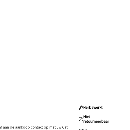
Herbewerkt
Niet-
retourneerbaar
oraf aan de aankoop contact op met uw Cat