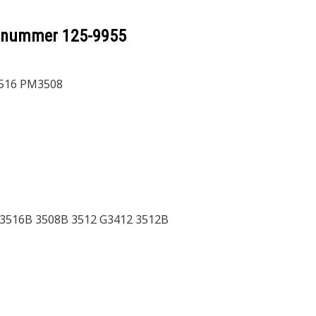
eelnummer
125-9955
516 PM3508
 3516B 3508B 3512 G3412 3512B