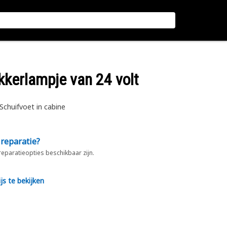
ikkerlampje van 24 volt
Schuifvoet in cabine
 reparatie?
 reparatieopties beschikbaar zijn.
js te bekijken