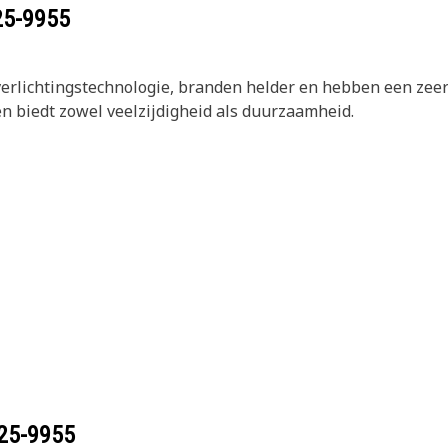
25-9955
rlichtingstechnologie, branden helder en hebben een zeer
en biedt zowel veelzijdigheid als duurzaamheid.
25-9955