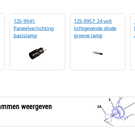
125-9941:
125-9957: 24 volt
Paneelverlichting
lichtgevende diode
basislamp
groene lamp
l
grammen weergeven