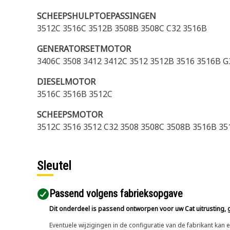
SCHEEPSHULPTOEPASSINGEN
3512C 3516C 3512B 3508B 3508C C32 3516B
GENERATORSETMOTOR
3406C 3508 3412 3412C 3512 3512B 3516 3516B 
DIESELMOTOR
3516C 3516B 3512C
SCHEEPSMOTOR
3512C 3516 3512 C32 3508 3508C 3508B 3516B 35
Sleutel
Passend volgens fabrieksopgave
Dit onderdeel is passend ontworpen voor uw Cat uitrusting, g
Eventuele wijzigingen in de configuratie van de fabrikant ka