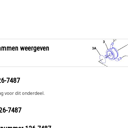
grammen weergeven
26-7487
g voor dit onderdeel.
26-7487