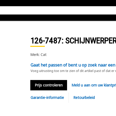
126-7487
: SCHIJNWERPE
Merk: Cat
Gaat het passen of bent u op zoek naar een
Voeg uitrusting toe om te zien of dit artikel past of dat er
Prijs controleren
Meld u aan om uw klantpri
Garantie-informatie
Retourbeleid