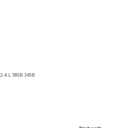
22-A L 385B 345B