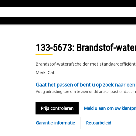
133-5673
: Brandstof-wate
Brandstof-waterafscheider met standaardefficiënt
Merk: Cat
Gaat het passen of bent u op zoek naar een
Voeg uitrusting toe om te zien of dit artikel past of dat er
Prijs controleren
Meld u aan om uw klantpri
Garantie-informatie
Retourbeleid