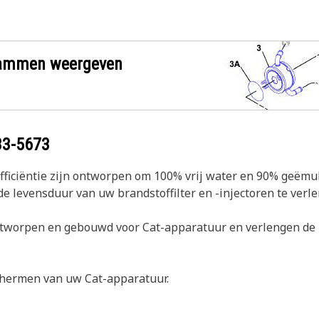
grammen weergeven
33-5673
ficiëntie zijn ontworpen om 100% vrij water en 90% geëmu
de levensduur van uw brandstoffilter en -injectoren te verl
ntworpen en gebouwd voor Cat-apparatuur en verlengen de l
schermen van uw Cat-apparatuur.