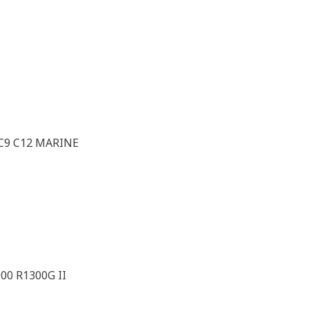
 C9 C12 MARINE
00 R1300G II