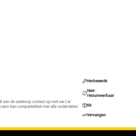
Herbewerkt
Niet-
retourneerbaar
oraf aan de aankoop contact op met uw Cat
Kit
cator kan compatibiliteit met alle onderdelen
Vervangen