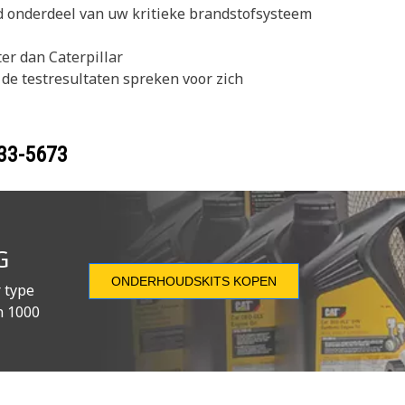
rd onderdeel van uw kritieke brandstofsysteem
er dan Caterpillar
 de testresultaten spreken voor zich
33-5673
G
ONDERHOUDSKITS KOPEN
 type
n 1000