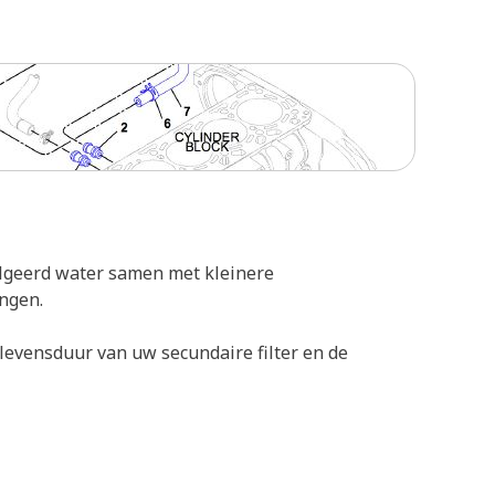
lgeerd water samen met kleinere
engen.
evensduur van uw secundaire filter en de