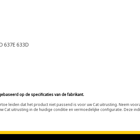
7D 637E 633D
ebaseerd op de specificaties van de fabrikant.
n ertoe leiden dat het product niet passend is voor uw Cat uitrusting. Neem vo
 Cat uitrusting in de huidige conditie en vermoedelijke configuratie. Deze indi