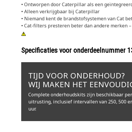
• Ontworpen door Caterpillar als een geïntegree
• Alleen verkrijgbaar bij Caterpillar
• Niemand kent de brandstofsystemen van Cat bet
• Cat-filters presteren beter dan andere merken –
Specificaties voor onderdeelnummer
1
TIJD VOOR ONDERHOUD?
WIJ MAKEN HET EENVOUDI
Complete onderhoudskits zijn beschikbaar per
uitrusting, inclusief intervallen van 250, 500 e
uur.