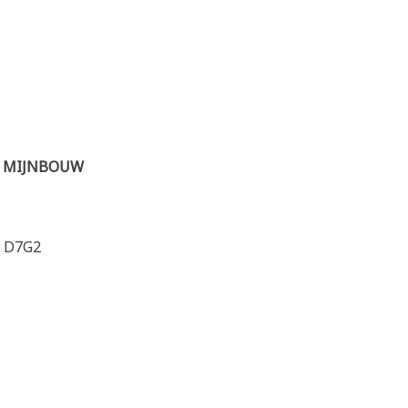
E MIJNBOUW
L D7G2