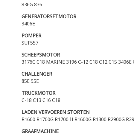
836G 836
GENERATORSETMOTOR
3406E
POMPER
SUF557
SCHEEPSMOTOR
3176C C18 MARINE 3196 C-12 C18 C12 C15 3406E
CHALLENGER
85E 95E
TRUCKMOTOR
C-18 C13 C16 C18
LADEN VERVOEREN STORTEN
R1600 R1700G R1700 II R1600G R1300 R2900G R29
GRAAFMACHINE