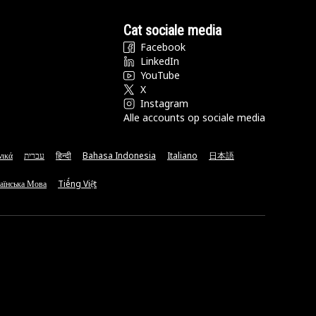
Cat sociale media
Facebook
LinkedIn
YouTube
X
Instagram
Alle accounts op sociale media
νικά
עברית
हिन्दी
Bahasa Indonesia
Italiano
日本語
аїнська Мова
Tiếng Việt