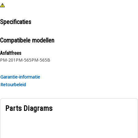
Specificaties
Compatibele modellen
Asfaltfrees
PM-201
PM-565
PM-565B
Garantie-informatie
Retourbeleid
Parts Diagrams