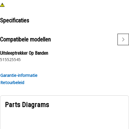
Specificaties
Compatibele modellen
Uitsleeptrekker Op Banden
515
525
545
Garantie-informatie
Retourbeleid
Parts Diagrams