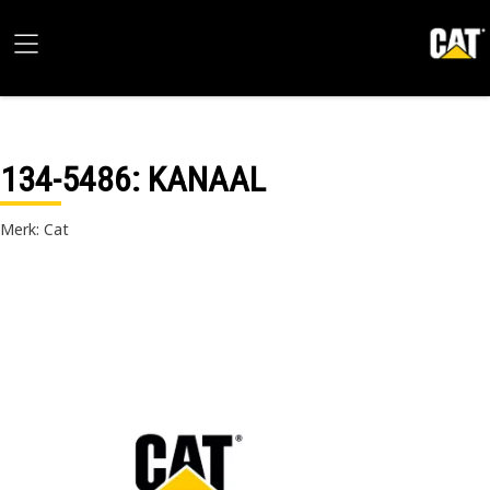
134-5486
: KANAAL
Merk: Cat