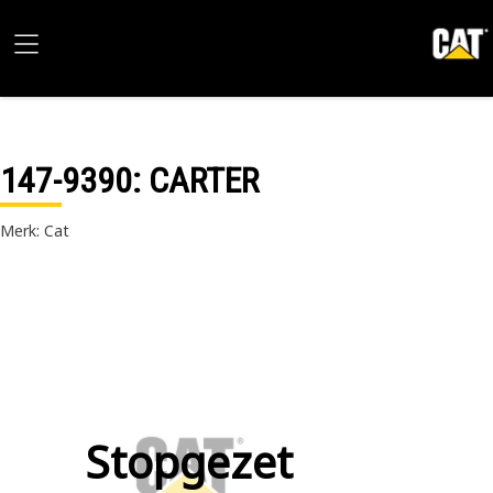
147-9390
: CARTER
Merk: Cat
Stopgezet