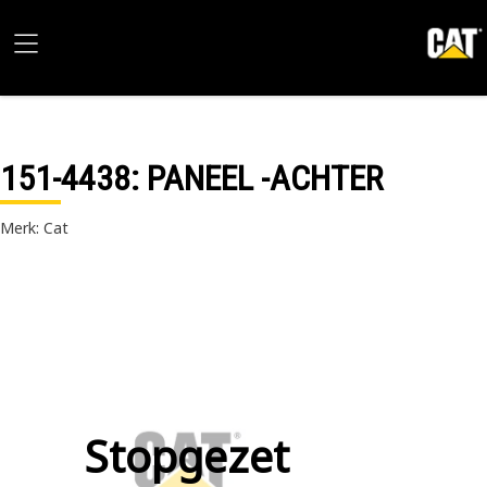
151-4438
: PANEEL -ACHTER
Merk: Cat
Stopgezet