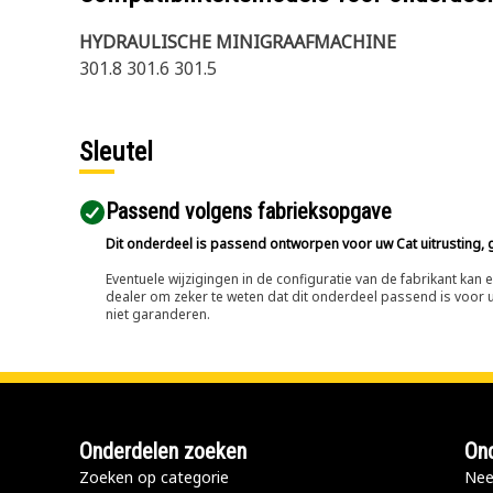
HYDRAULISCHE MINIGRAAFMACHINE
301.8 301.6 301.5
Sleutel
Passend volgens fabrieksopgave
Dit onderdeel is passend ontworpen voor uw Cat uitrusting, g
Eventuele wijzigingen in de configuratie van de fabrikant ka
dealer om zeker te weten dat dit onderdeel passend is voor uw
niet garanderen.
Onderdelen zoeken
Ond
Zoeken op categorie
Nee