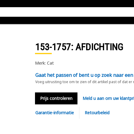
153-1757
: AFDICHTING
Merk: Cat
Gaat het passen of bent u op zoek naar een
Voeg uitrusting toe om te zien of dit artikel past of dat er
Prijs controleren
Meld u aan om uw klantpri
Garantie-informatie
Retourbeleid