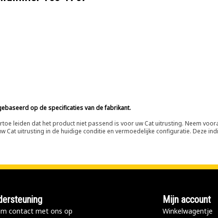
ebaseerd op de specificaties van de fabrikant.
n ertoe leiden dat het product niet passend is voor uw Cat uitrusting. Neem vo
 Cat uitrusting in de huidige conditie en vermoedelijke configuratie. Deze indi
ersteuning
Mijn account
m contact met ons op
Winkelwagentje