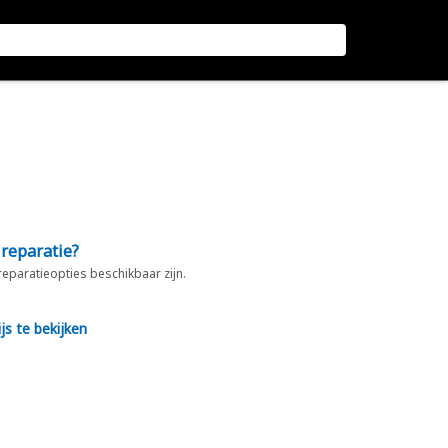
 reparatie?
 reparatieopties beschikbaar zijn.
js te bekijken