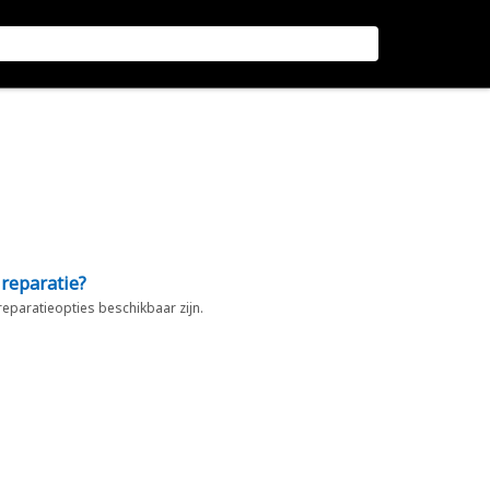
 reparatie?
 reparatieopties beschikbaar zijn.