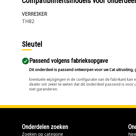
Compatibiliteitsmodels voor onderd
VERREIKER
TH82
Sleutel
Passend volgens fabrieksopgave
Dit onderdeel is passend ontworpen voor uw Cat uitrusting, g
Eventuele wijzigingen in de configuratie van de fabrikant ka
dealer om zeker te weten dat dit onderdeel passend is voor uw
niet garanderen.
Onderdelen zoeken
Ond
Zoeken op categorie
Nee