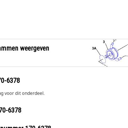
grammen weergeven
70-6378
g voor dit onderdeel.
70-6378