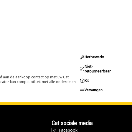
Herbewerkt
Niet-
retourneerbaar
oraf aan de aankoop contact op met uw Cat
Kit
cator kan compatibiliteit met alle onderdelen
Vervangen
Cat sociale media
Facebook