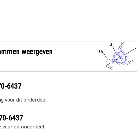
grammen weergeven
70-6437
g voor dit onderdeel.
70-6437
 voor dit onderdeel.