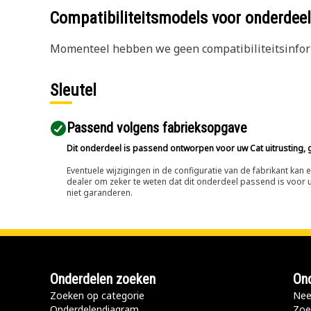
Compatibiliteitsmodels voor onderd
Momenteel hebben we geen compatibiliteitsinform
Sleutel
Passend volgens fabrieksopgave
Dit onderdeel is passend ontworpen voor uw Cat uitrusting, g
Eventuele wijzigingen in de configuratie van de fabrikant ka
dealer om zeker te weten dat dit onderdeel passend is voor uw
niet garanderen.
Onderdelen zoeken
Ond
Zoeken op categorie
Nee
Onderdelendiagram
Zoe