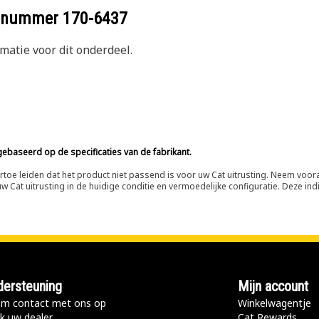
eelnummer
170-6437
atie voor dit onderdeel.
ebaseerd op de specificaties van de fabrikant.
n ertoe leiden dat het product niet passend is voor uw Cat uitrusting. Neem vo
 Cat uitrusting in de huidige conditie en vermoedelijke configuratie. Deze indi
ersteuning
Mijn account
m contact met ons op
Winkelwagentje
k uw dealer
Cat Rewards