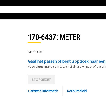
170-6437
: METER
Merk: Cat
Gaat het passen of bent u op zoek naar een
Voeg uitrusting toe om te zien of dit artikel past of dat er
STOPGEZET
Garantie-informatie
Retourbeleid