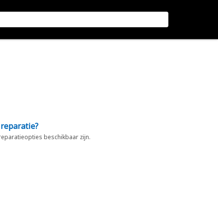
 reparatie?
 reparatieopties beschikbaar zijn.