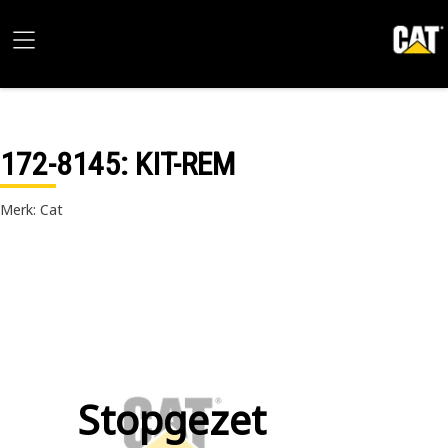
172-8145
: KIT-REM
Merk: Cat
Stopgezet