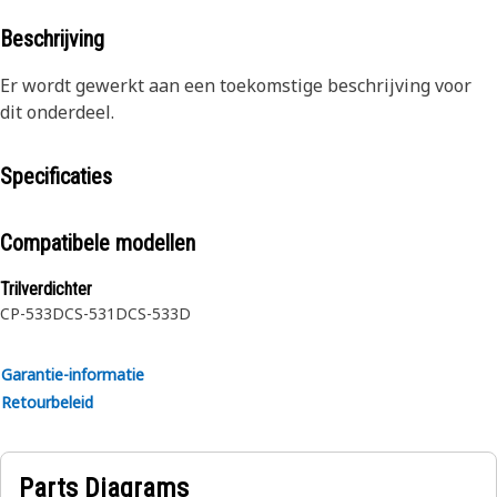
Beschrijving
Er wordt gewerkt aan een toekomstige beschrijving voor
dit onderdeel.
Specificaties
Compatibele modellen
Trilverdichter
CP-533D
CS-531D
CS-533D
Garantie-informatie
Retourbeleid
Parts Diagrams