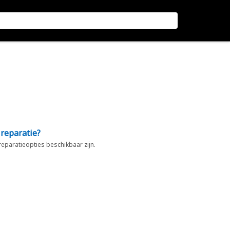
 reparatie?
 reparatieopties beschikbaar zijn.