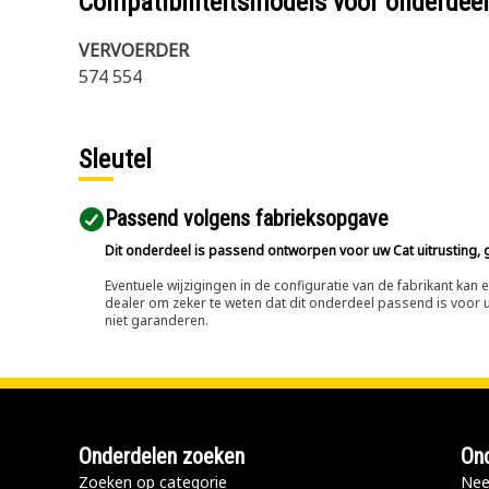
Compatibiliteitsmodels voor onderd
VERVOERDER
574 554
Sleutel
Passend volgens fabrieksopgave
Dit onderdeel is passend ontworpen voor uw Cat uitrusting, g
Eventuele wijzigingen in de configuratie van de fabrikant ka
dealer om zeker te weten dat dit onderdeel passend is voor uw
niet garanderen.
Onderdelen zoeken
Ond
Zoeken op categorie
Nee