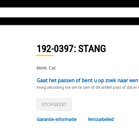
192-0397
: STANG
Merk: Cat
Gaat het passen of bent u op zoek naar een
Voeg uitrusting toe om te zien of dit artikel past of dat er
STOPGEZET
Garantie-informatie
Retourbeleid