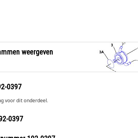
grammen weergeven
92-0397
g voor dit onderdeel.
92-0397