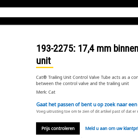
193-2275
: 17,4 mm binnen
unit
Cat® Trailing Unit Control Valve Tube acts as a cond
between the control valve and the trailing unit
Merk: Cat
Gaat het passen of bent u op zoek naar een
Voeg uitrusting toe om te zien of dit artikel past of dat er
Prijs controleren
Meld u aan om uw klantpri