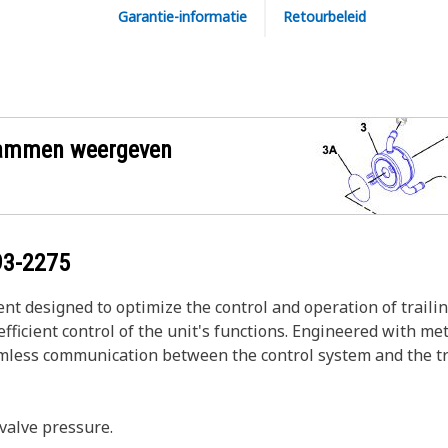
Garantie-informatie
Retourbeleid
grammen weergeven
93-2275
nt designed to optimize the control and operation of trailin
fficient control of the unit's functions. Engineered with meti
amless communication between the control system and the tra
 valve pressure.