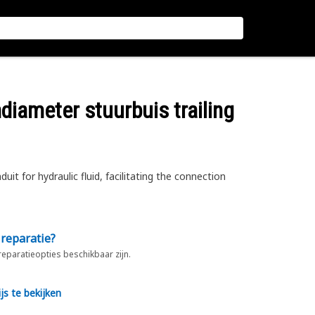
diameter stuurbuis trailing
uit for hydraulic fluid, facilitating the connection
 reparatie?
 reparatieopties beschikbaar zijn.
js te bekijken