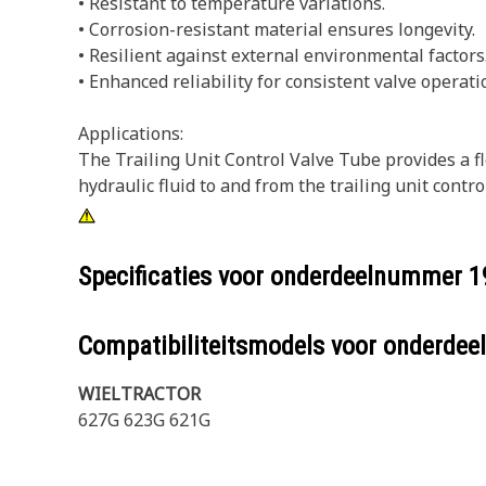
• Resistant to temperature variations.
• Corrosion-resistant material ensures longevity.
• Resilient against external environmental factors
• Enhanced reliability for consistent valve operati
Applications:
The Trailing Unit Control Valve Tube provides a fl
hydraulic fluid to and from the trailing unit contro
Specificaties voor onderdeelnummer
1
Compatibiliteitsmodels voor onderd
WIELTRACTOR
627G 623G 621G