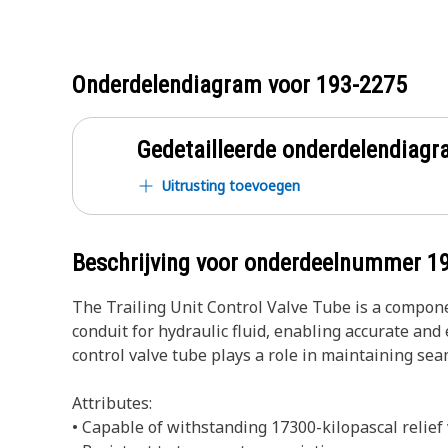
Onderdelendiagram voor
193-2275
Gedetailleerde onderdelendia
Uitrusting toevoegen
Beschrijving voor onderdeelnummer
1
The Trailing Unit Control Valve Tube is a compone
conduit for hydraulic fluid, enabling accurate and e
control valve tube plays a role in maintaining se
Attributes:
• Capable of withstanding 17300-kilopascal relief