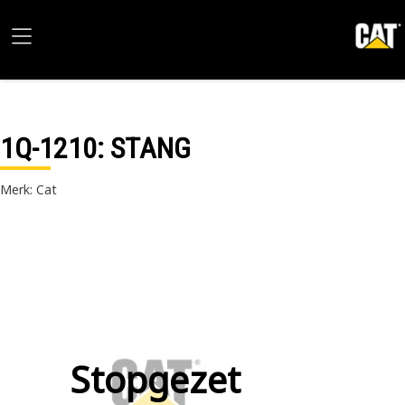
1Q-1210
: STANG
Merk: Cat
Stopgezet