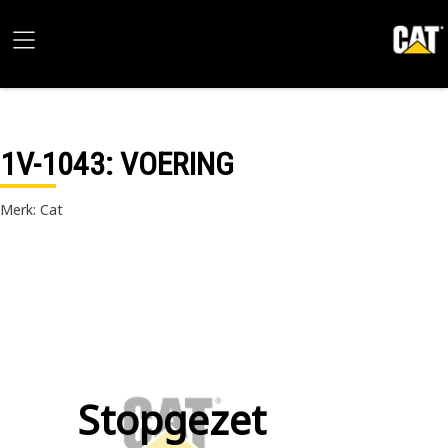
1V-1043
: VOERING
Merk: Cat
Stopgezet