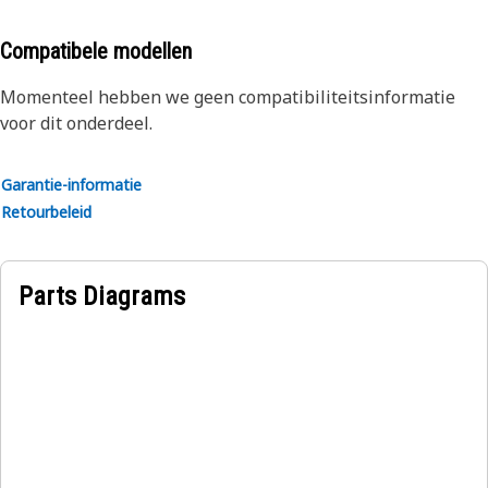
Raadpleeg uw dealer voor alle details.
Compatibele modellen
Momenteel hebben we geen compatibiliteitsinformatie
voor dit onderdeel.
Garantie-informatie
Retourbeleid
Parts Diagrams