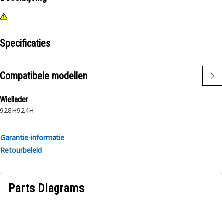
Specificaties
Compatibele modellen
Wiellader
928H
924H
Garantie-informatie
Retourbeleid
Parts Diagrams