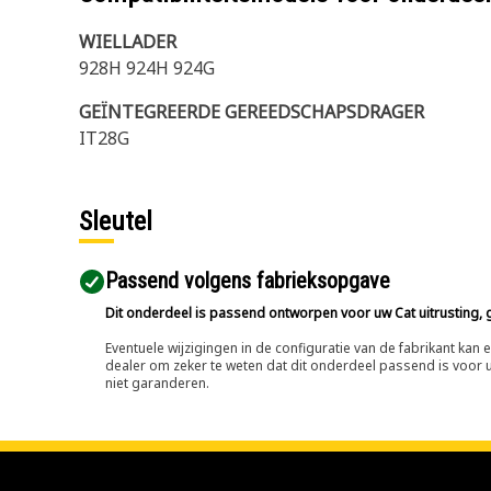
WIELLADER
928H 924H 924G
GEÏNTEGREERDE GEREEDSCHAPSDRAGER
IT28G
Sleutel
Passend volgens fabrieksopgave
Dit onderdeel is passend ontworpen voor uw Cat uitrusting, g
Eventuele wijzigingen in de configuratie van de fabrikant ka
dealer om zeker te weten dat dit onderdeel passend is voor uw
niet garanderen.