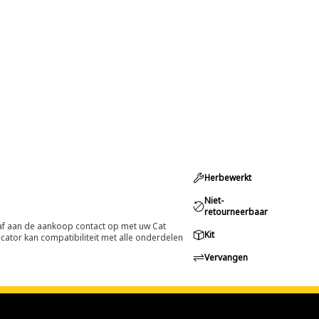
Herbewerkt
Niet-
retourneerbaar
oraf aan de aankoop contact op met uw Cat
Kit
cator kan compatibiliteit met alle onderdelen
Vervangen