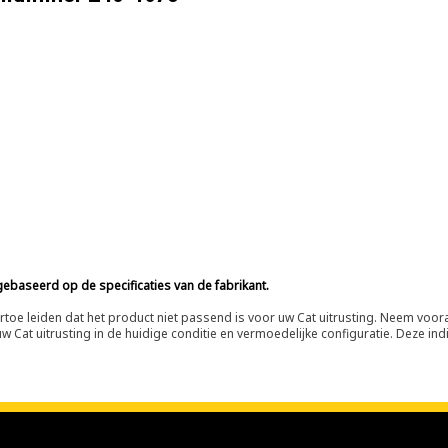
ebaseerd op de specificaties van de fabrikant.
n ertoe leiden dat het product niet passend is voor uw Cat uitrusting. Neem vo
 Cat uitrusting in de huidige conditie en vermoedelijke configuratie. Deze indi