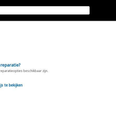
 reparatie?
 reparatieopties beschikbaar zijn.
js te bekijken