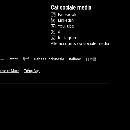
Cat sociale media
Facebook
LinkedIn
YouTube
X
Instagram
Alle accounts op sociale media
νικά
עברית
हिन्दी
Bahasa Indonesia
Italiano
日本語
аїнська Мова
Tiếng Việt