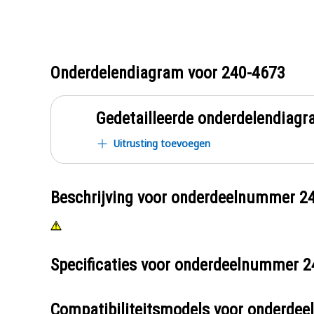
Onderdelendiagram voor
240-4673
Gedetailleerde onderdelendia
Uitrusting toevoegen
Beschrijving voor onderdeelnummer
2
Specificaties voor onderdeelnummer
2
Compatibiliteitsmodels voor onderd