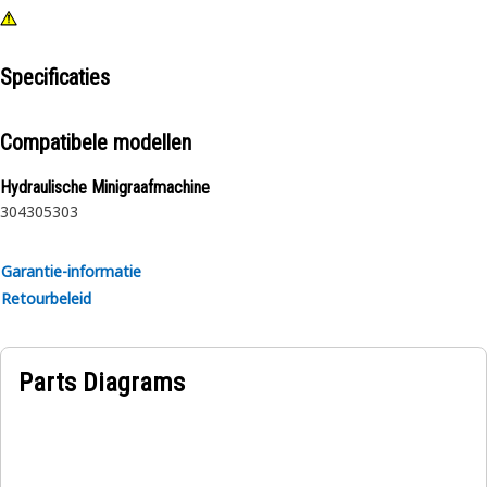
Specificaties
Compatibele modellen
Hydraulische Minigraafmachine
304
305
303
Garantie-informatie
Retourbeleid
Parts Diagrams