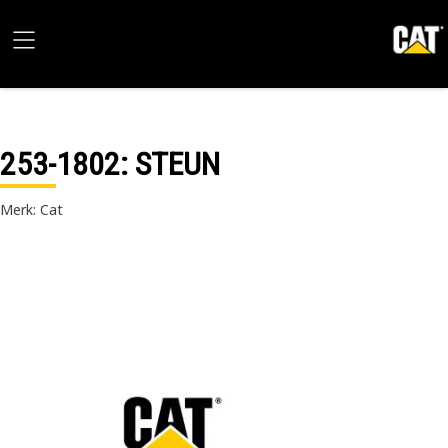
253-1802
: STEUN
Merk: Cat