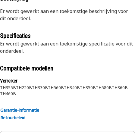
Er wordt gewerkt aan een toekomstige beschrijving voor
dit onderdeel.
Specificaties
Er wordt gewerkt aan een toekomstige specificatie voor dit
onderdeel.
Compatibele modellen
Verreiker
TH355B
TH220B
TH330B
TH560B
TH340B
TH350B
TH580B
TH360B
TH460B
Garantie-informatie
Retourbeleid