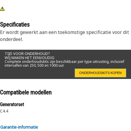
Specificaties
Er wordt gewerkt aan een toekomstige specificatie voor dit
onderdeel.
TIJD VOOR ONDERHOUD?
WIJ MAKEN HET EENVOUDIG
Complete onderhoudskits zijn beschikbaar per type uitrusting, inclusief
intervallen van 250, 500 en 1000 uur.
ONDERHOUDSKITS KOPEN
Compatibele modellen
Generatorset
C4.4
Garantie-informatie