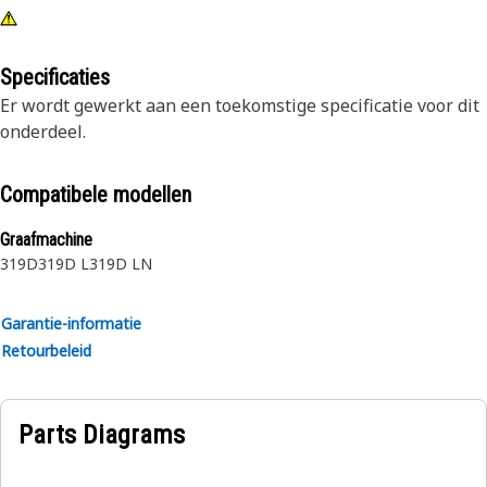
Specificaties
Er wordt gewerkt aan een toekomstige specificatie voor dit
onderdeel.
Compatibele modellen
Graafmachine
319D
319D L
319D LN
Garantie-informatie
Retourbeleid
Parts Diagrams