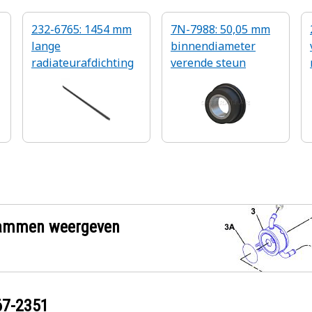
232-6765: 1454 mm
7N-7988: 50,05 mm
lange
binnendiameter
radiateurafdichting
verende steun
grammen weergeven
67-2351