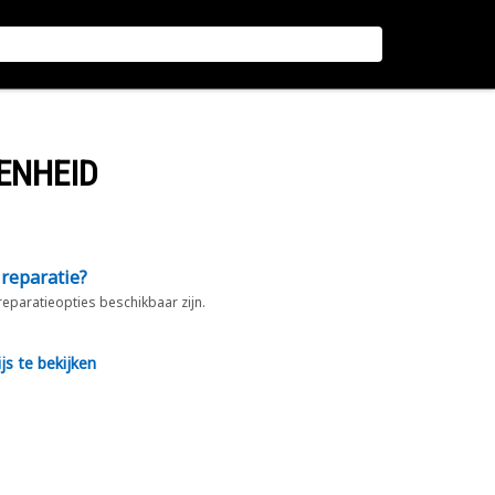
ENHEID
 reparatie?
 reparatieopties beschikbaar zijn.
js te bekijken