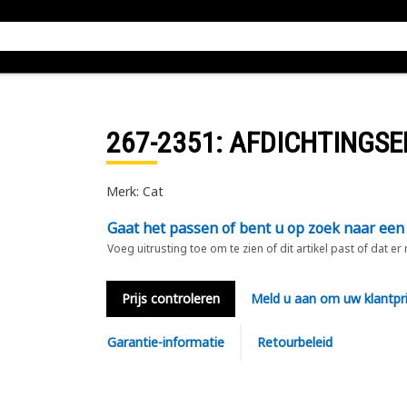
267-2351
: AFDICHTINGSE
Merk: Cat
Gaat het passen of bent u op zoek naar een
Voeg uitrusting toe om te zien of dit artikel past of dat er
Prijs controleren
Meld u aan om uw klantpri
Garantie-informatie
Retourbeleid