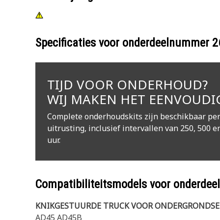
Specificaties voor onderdeelnummer
2
TIJD VOOR ONDERHOUD?
WIJ MAKEN HET EENVOUDI
Complete onderhoudskits zijn beschikbaar per
uitrusting, inclusief intervallen van 250, 500 e
uur.
Compatibiliteitsmodels voor onderd
KNIKGESTUURDE TRUCK VOOR ONDERGRONDS
AD45 AD45B