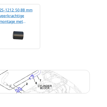
2S-1212: 50,88 mm
veerkrachtige
montage met
buitendiameter