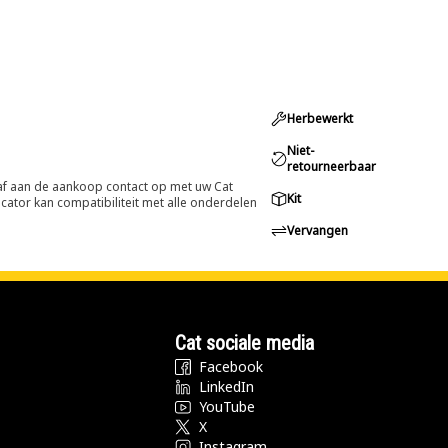
Herbewerkt
Niet-
retourneerbaar
oraf aan de aankoop contact op met uw Cat
Kit
cator kan compatibiliteit met alle onderdelen
Vervangen
Cat sociale media
Facebook
LinkedIn
YouTube
X
Instagram