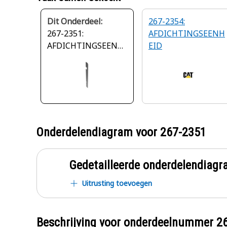
Dit Onderdeel:
267-2354:
267-2351:
AFDICHTINGSEENH
AFDICHTINGSEENH
EID
EID
Onderdelendiagram voor
267-2351
Gedetailleerde onderdelendia
Uitrusting toevoegen
Beschrijving voor onderdeelnummer
2