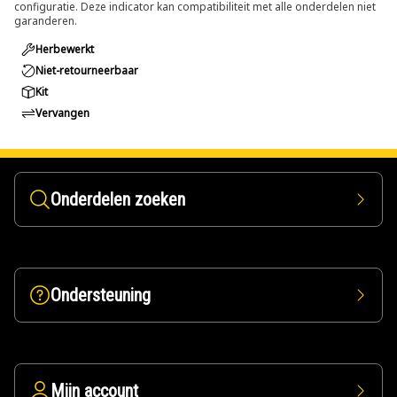
configuratie. Deze indicator kan compatibiliteit met alle onderdelen niet
garanderen.
Herbewerkt
Niet-retourneerbaar
Kit
Vervangen
Onderdelen zoeken
Ondersteuning
Mijn account