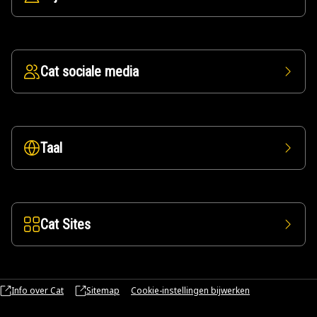
Cat sociale media
Taal
Cat Sites
Info over Cat
Sitemap
Cookie-instellingen bijwerken