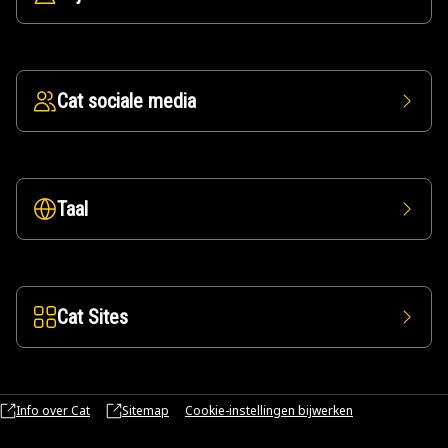
Cat sociale media
Taal
Cat Sites
Info over Cat
Sitemap
Cookie-instellingen bijwerken