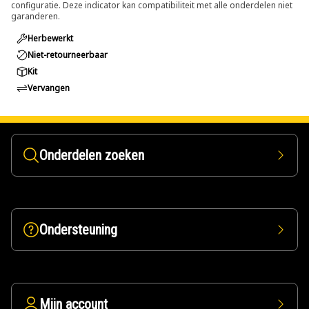
configuratie. Deze indicator kan compatibiliteit met alle onderdelen niet
garanderen.
Herbewerkt
Niet-retourneerbaar
Kit
Vervangen
Onderdelen zoeken
Ondersteuning
Mijn account