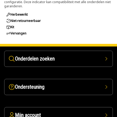
configuratie. Deze indicator kan compatibiliteit met alle onderdelen niet
garanderen.
Herbewerkt
Niet-retourneerbaar
Kit
Vervangen
Onderdelen zoeken
Ondersteuning
Mijn account