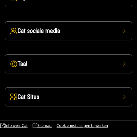
Cat sociale media
Taal
Cat Sites
Info over Cat
Sitemap
Cookie-instellingen bijwerken