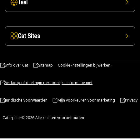
Taal
Cat Sites
Info over Cat
Sitemap
Cookie-instellingen bijwerken
Verkoop of deel mijn persoonlijke informatie niet
Juridische voorwaarden
Mijn voorkeuren voor marketing
Privacy
Caterpillar© 2026 Alle rechten voorbehouden