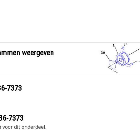
grammen weergeven
86-7373
86-7373
 voor dit onderdeel.