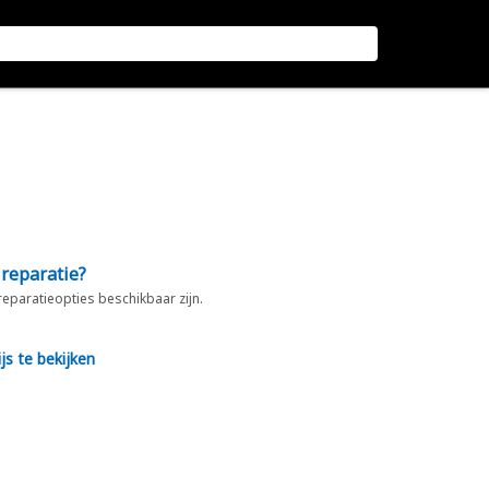
 reparatie?
 reparatieopties beschikbaar zijn.
js te bekijken