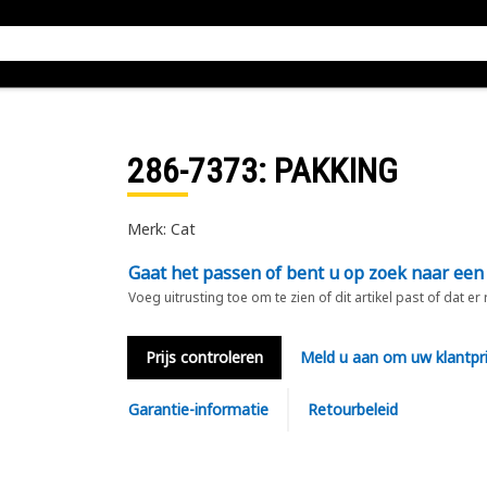
286-7373
: PAKKING
Merk: Cat
Gaat het passen of bent u op zoek naar een
Voeg uitrusting toe om te zien of dit artikel past of dat er
Prijs controleren
Meld u aan om uw klantpri
Garantie-informatie
Retourbeleid