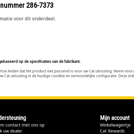
eelnummer
286-7373
atie voor dit onderdeel.
ebaseerd op de specificaties van de fabrikant.
n ertoe leiden dat het product niet passend is voor uw Cat uitrusting. Neem vo
 Cat uitrusting in de huidige conditie en vermoedelijke configuratie. Deze indi
ersteuning
Mijn account
m contact met ons op
Winkelwagentje
k uw dealer
Cat Rewards