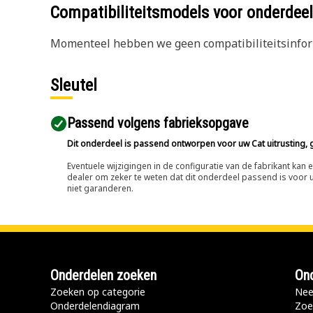
Compatibiliteitsmodels voor onderd
Momenteel hebben we geen compatibiliteitsinform
Sleutel
Passend volgens fabrieksopgave
Dit onderdeel is passend ontworpen voor uw Cat uitrusting, g
Eventuele wijzigingen in de configuratie van de fabrikant ka
dealer om zeker te weten dat dit onderdeel passend is voor uw
niet garanderen.
Onderdelen zoeken
Ond
Zoeken op categorie
Nee
Onderdelendiagram
Zoe