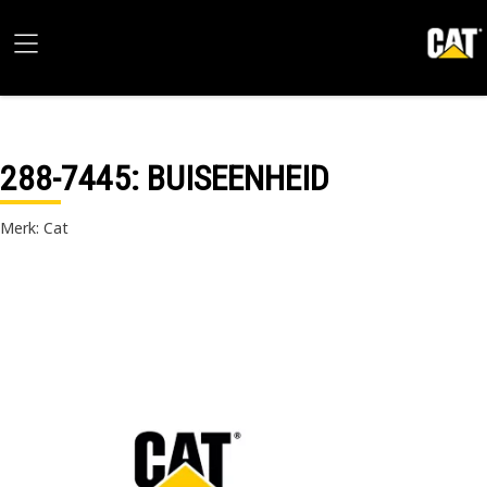
288-7445
: BUISEENHEID
Merk: Cat