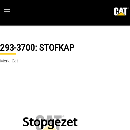
293-3700
: STOFKAP
Merk: Cat
Stopgezet