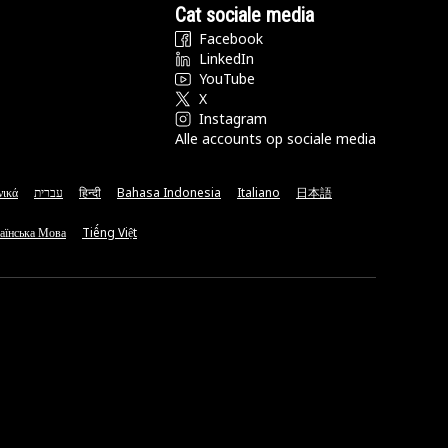
Cat sociale media
Facebook
LinkedIn
YouTube
X
Instagram
Alle accounts op sociale media
νικά
עברית
हिन्दी
Bahasa Indonesia
Italiano
日本語
аїнська Мова
Tiếng Việt