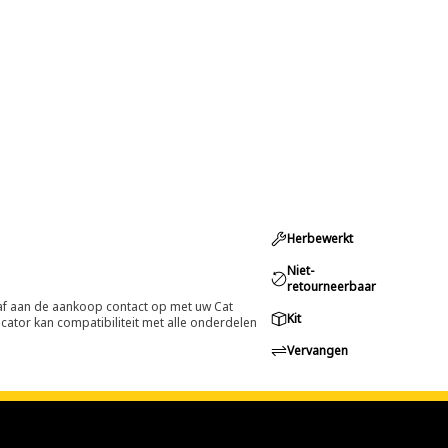
Herbewerkt
Niet-
retourneerbaar
oraf aan de aankoop contact op met uw Cat
Kit
cator kan compatibiliteit met alle onderdelen
Vervangen