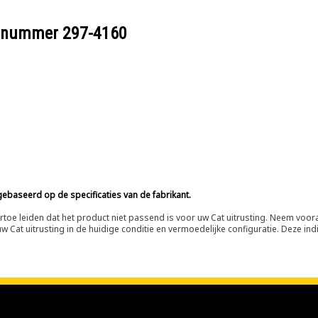
eelnummer
297-4160
ebaseerd op de specificaties van de fabrikant.
n ertoe leiden dat het product niet passend is voor uw Cat uitrusting. Neem vo
 Cat uitrusting in de huidige conditie en vermoedelijke configuratie. Deze indi