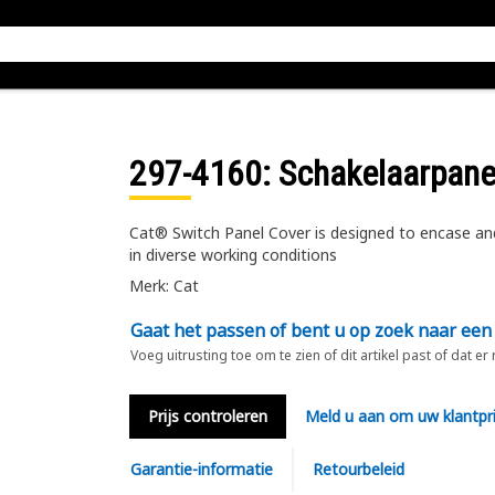
297-4160
: Schakelaarpane
Cat® Switch Panel Cover is designed to encase an
in diverse working conditions
Merk: Cat
Gaat het passen of bent u op zoek naar een
Voeg uitrusting toe om te zien of dit artikel past of dat er
Prijs controleren
Meld u aan om uw klantpri
Garantie-informatie
Retourbeleid