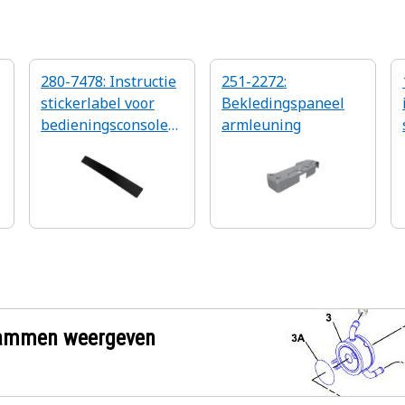
280-7478: Instructie
251-2272:
stickerlabel voor
Bekledingspaneel
bedieningsconsole
armleuning
van machinist
grammen weergeven