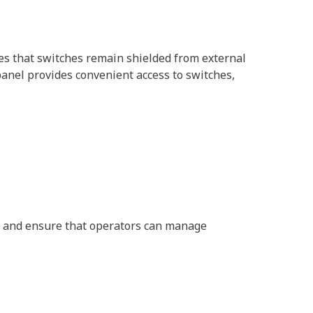
res that switches remain shielded from external
panel provides convenient access to switches,
es and ensure that operators can manage