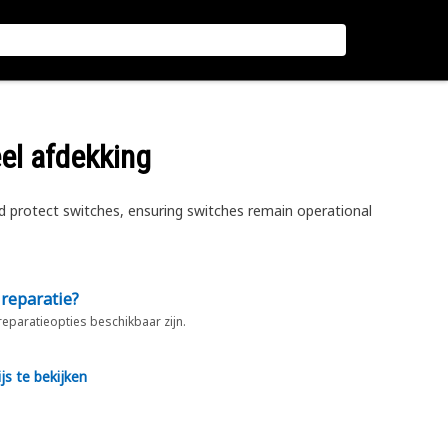
el afdekking
d protect switches, ensuring switches remain operational
 reparatie?
 reparatieopties beschikbaar zijn.
js te bekijken