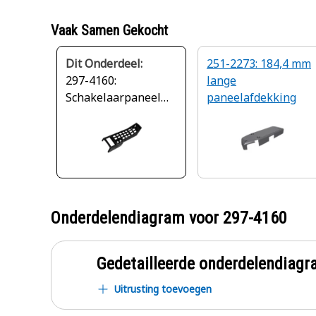
Vaak Samen Gekocht
Dit Onderdeel:
251-2273: 184,4 mm
297-4160:
lange
Schakelaarpaneel
paneelafdekking
afdekking
Onderdelendiagram voor
297-4160
Gedetailleerde onderdelendia
Uitrusting toevoegen