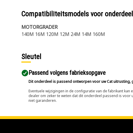
Compatibiliteitsmodels voor onderd
MOTORGRADER
140M 16M 120M 12M 24M 14M 160M
Sleutel
Passend volgens fabrieksopgave
Dit onderdeel is passend ontworpen voor uw Cat uitrusting, g
Eventuele wijzigingen in de configuratie van de fabrikant ka
dealer om zeker te weten dat dit onderdeel passend is voor uw
niet garanderen.