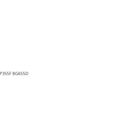
AP355F BG655D