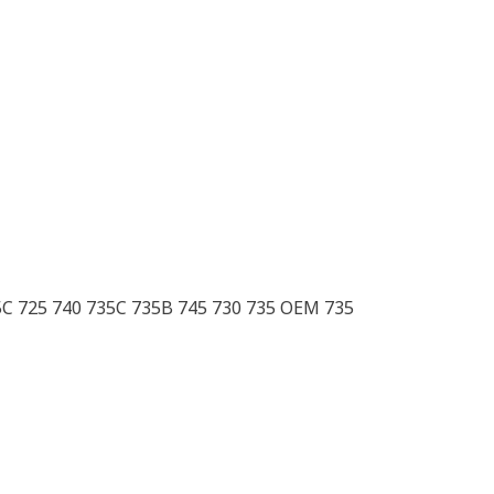
5C 725 740 735C 735B 745 730 735 OEM 735