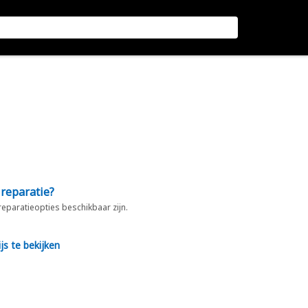
 reparatie?
 reparatieopties beschikbaar zijn.
js te bekijken