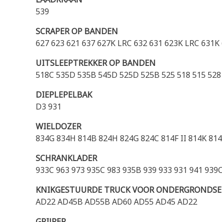
539
SCRAPER OP BANDEN
627 623 621 637 627K LRC 632 631 623K LRC 631K
UITSLEEPTREKKER OP BANDEN
518C 535D 535B 545D 525D 525B 525 518 515 528
DIEPLEPELBAK
D3 931
WIELDOZER
834G 834H 814B 824H 824G 824C 814F II 814K 814
SCHRANKLADER
933C 963 973 935C 983 935B 939 933 931 941 93
KNIKGESTUURDE TRUCK VOOR ONDERGRONDS
AD22 AD45B AD55B AD60 AD55 AD45 AD22
GRIJPER