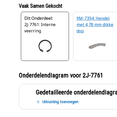
Vaak Samen Gekocht
Dit Onderdeel:
9M-7394: Hendel
2J-7761: Interne
met 4,78 mm dikke
veerring
dop
Onderdelendiagram voor
2J-7761
Gedetailleerde onderdelendia
Uitrusting toevoegen