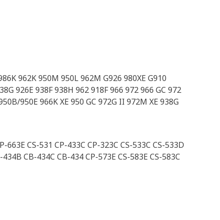
 986K 962K 950M 950L 962M G926 980XE G910
38G 926E 938F 938H 962 918F 966 972 966 GC 972
 950B/950E 966K XE 950 GC 972G II 972M XE 938G
CP-663E CS-531 CP-433C CP-323C CS-533C CS-533D
-434B CB-434C CB-434 CP-573E CS-583E CS-583C