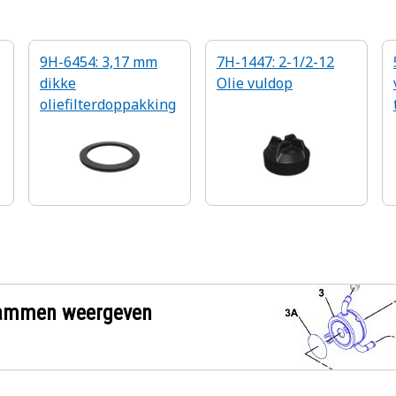
9H-6454: 3,17 mm
7H-1447: 2-1/2-12
dikke
Olie vuldop
oliefilterdoppakking
grammen weergeven