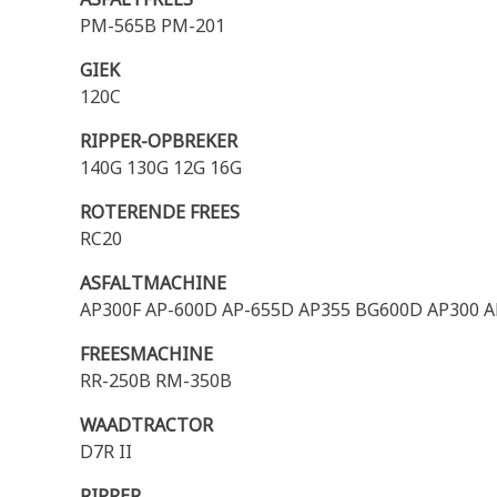
PM-565B PM-201
GIEK
120C
RIPPER-OPBREKER
140G 130G 12G 16G
ROTERENDE FREES
RC20
ASFALTMACHINE
AP300F AP-600D AP-655D AP355 BG600D AP300 
FREESMACHINE
RR-250B RM-350B
WAADTRACTOR
D7R II
RIPPER