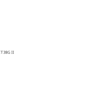
IT38G II