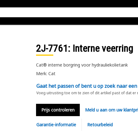
2J-7761
: Interne veerring
Cat® interne borgring voor hydrauliekolietank
Merk: Cat
Gaat het passen of bent u op zoek naar een
Voeg uitrusting toe om te zien of dit artikel past of dat er
Prijs controleren
Meld u aan om uw klantpri
Garantie-informatie
Retourbeleid