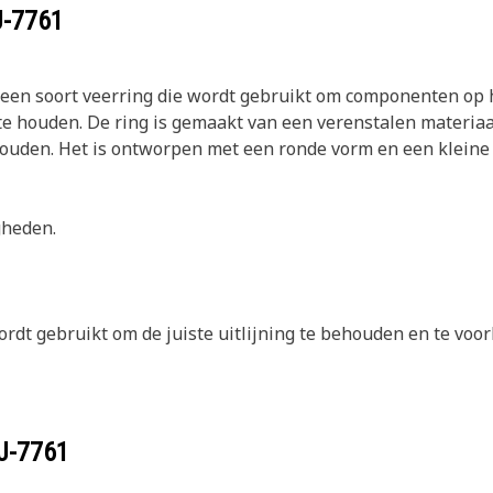
J-7761
s een soort veerring die wordt gebruikt om componenten op 
k te houden. De ring is gemaakt van een verenstalen materi
e houden. Het is ontworpen met een ronde vorm en een kleine
gheden.
ordt gebruikt om de juiste uitlijning te behouden en te vo
J-7761