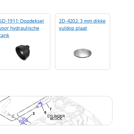
5D-1911: Dopdeksel
2D-4202: 3 mm dikke
voor hydraulische
vuldop plaat
tank